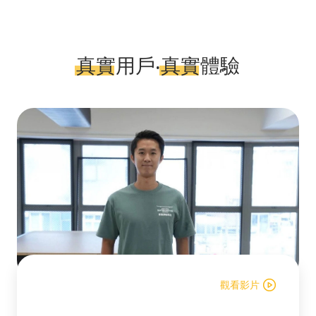
真實
用戶‧
真實
體驗
觀看影片