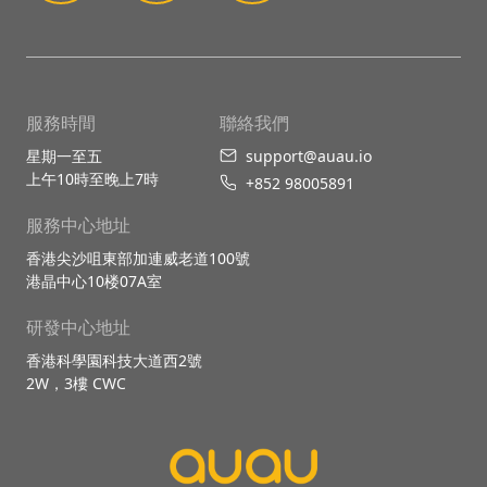
服務時間
聯絡我們
星期一至五
support@auau.io
上午10時至晚上7時
+852 98005891
服務中心地址
香港尖沙咀東部加連威老道100號
港晶中心10楼07A室
研發中心地址
香港科學園科技大道西2號
2W，3樓 CWC