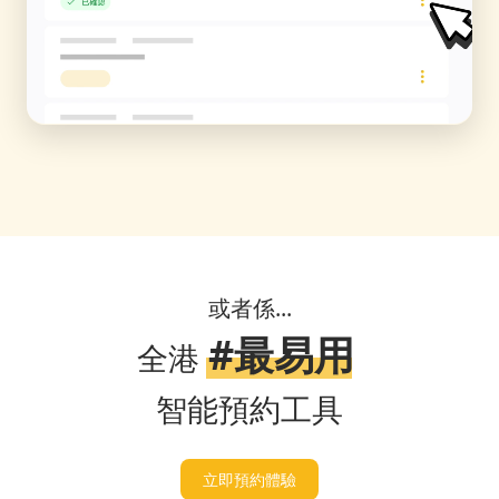
或者係...
#最易用
全港
智能預約工具