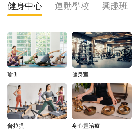
健身中心
運動學校
興趣班
瑜伽
健身室
普拉提
身心靈治療