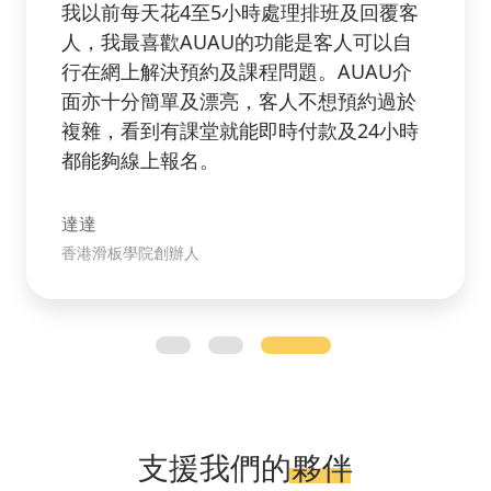
技十分敏感的人。我最喜
我以前每天花4至5小時處理排
戶服務，當我在使用時遇到
人，我最喜歡AUAU的功能是
同事都很快捷地回應問題。
行在網上解決預約及課程問題。
系統介面非常易用，不需學
面亦十分簡單及漂亮，客人不
複雜，看到有課堂就能即時付款
都能夠線上報名。
達達
acht 瑜伽導師
香港滑板學院創辦人